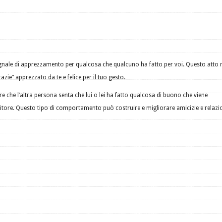
egnale di apprezzamento per qualcosa che qualcuno ha fatto per voi. Questo atto 
razie” apprezzato da te e felice per il tuo gesto.
are che l’altra persona senta che lui o lei ha fatto qualcosa di buono che viene
itore. Questo tipo di comportamento può costruire e migliorare amicizie e relazio