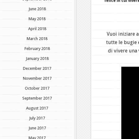
felice in cui viver
June 2018
May 2018
April 2018
Vuoi iniziare 
March 2018
tutte le bugie
February 2018
di vivere una
January 2018
December 2017
November 2017
October 2017
September 2017
August 2017
July 2017
June 2017
May 2017