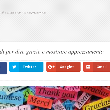
 dire grazie e mostrare apprezzamento
i per dire grazie e mostrare apprezzamento
o
Twitter
Google+
Gmail