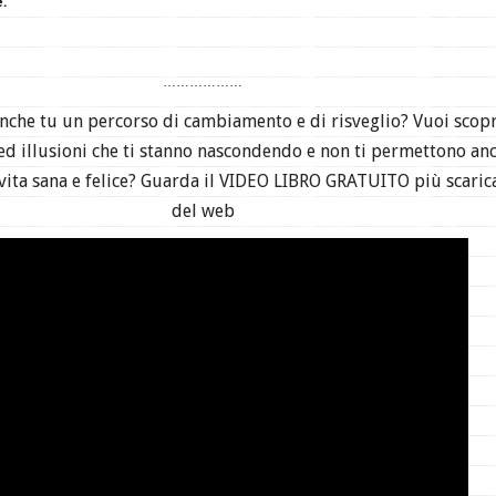
e.
………………
anche tu un percorso di cambiamento e di risveglio? Vuoi scop
 ed illusioni che ti stanno nascondendo e non ti permettono an
 vita sana e felice? Guarda il VIDEO LIBRO GRATUITO più scaric
del web