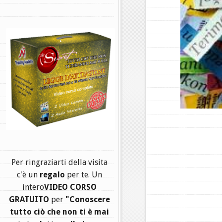
.
Per ringraziarti della visita
c'è un
regalo
per te. Un
intero
VIDEO CORSO
GRATUITO
per
"Conoscere
tutto ciò che non ti è mai