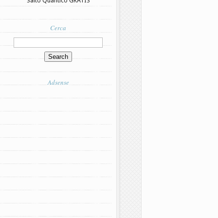
Salto Quantico GRATIS
Cerca
Adsense