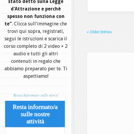
stato detto sulla Legge
d'Attrazione e perchè
spesso non funziona con
te"
. Clicca sull'immagine che
trovi qui sopra, registrati,
« Older Entries
segui le istruzioni e scarica il
corso completo di 2 video + 2
audio e tutti gli altri
contenuti in regalo che
abbiamo preparato per te. Ti
aspettiamo!
Resta Informato sulle news!
Resta informato/a
sulle nostre
attività