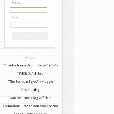
Name :
Email :
Blogroll
"Chiedi e ti sarà dato… forse!": il DVD
"SVEGLIA!": il libro
"The Secret in Egypt": il viaggio
Best Hosting
Daniele Penna Blog Ufficiale
Formazione Gratis e non solo ConNoi