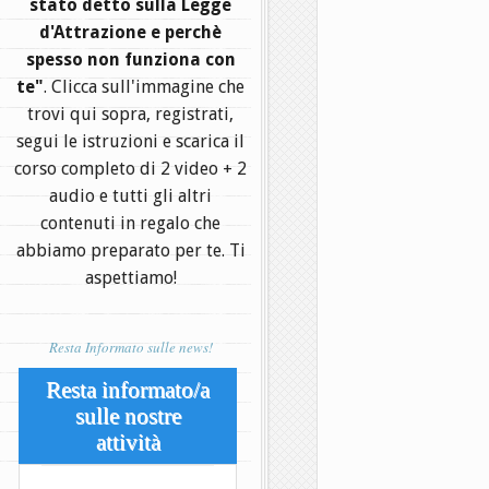
stato detto sulla Legge
d'Attrazione e perchè
spesso non funziona con
te"
. Clicca sull'immagine che
trovi qui sopra, registrati,
segui le istruzioni e scarica il
corso completo di 2 video + 2
audio e tutti gli altri
contenuti in regalo che
abbiamo preparato per te. Ti
aspettiamo!
Resta Informato sulle news!
Resta informato/a
sulle nostre
attività