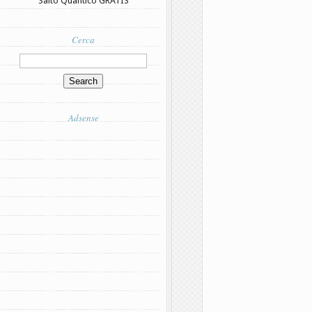
Salto Quantico GRATIS
Cerca
Adsense