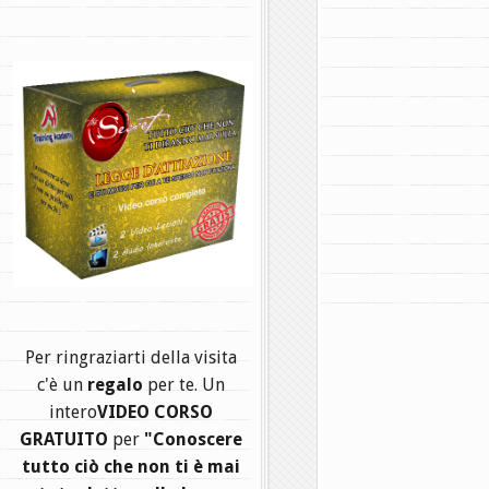
.
Per ringraziarti della visita
c'è un
regalo
per te. Un
intero
VIDEO CORSO
GRATUITO
per
"Conoscere
tutto ciò che non ti è mai