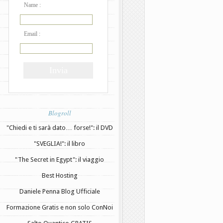
Name :
Email :
Blogroll
"Chiedi e ti sarà dato… forse!": il DVD
"SVEGLIA!": il libro
"The Secret in Egypt": il viaggio
Best Hosting
Daniele Penna Blog Ufficiale
Formazione Gratis e non solo ConNoi