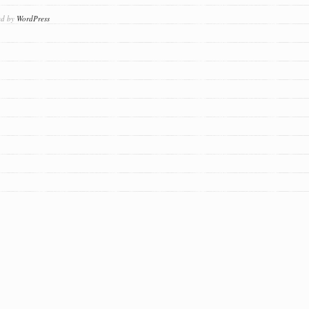
ed by
WordPress