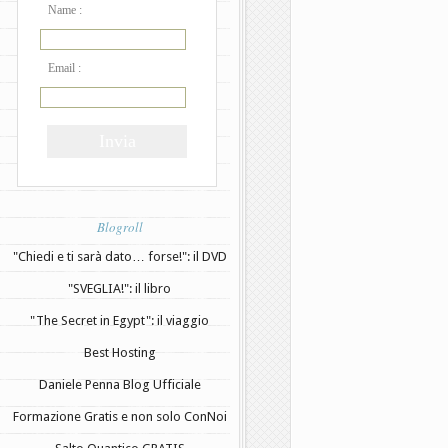
Name :
Email :
Blogroll
"Chiedi e ti sarà dato… forse!": il DVD
"SVEGLIA!": il libro
"The Secret in Egypt": il viaggio
Best Hosting
Daniele Penna Blog Ufficiale
Formazione Gratis e non solo ConNoi