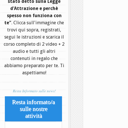
stato detto sulla Legge
d'Attrazione e perchè
spesso non funziona con
te"
. Clicca sull'immagine che
trovi qui sopra, registrati,
segui le istruzioni e scarica il
corso completo di 2 video + 2
audio e tutti gli altri
contenuti in regalo che
abbiamo preparato per te. Ti
aspettiamo!
Resta Informato sulle news!
Resta informato/a
sulle nostre
attività