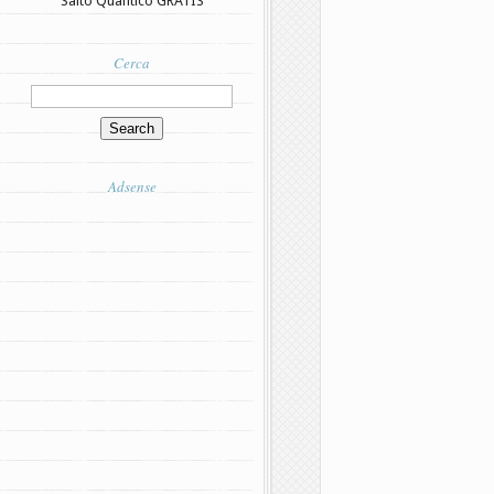
Salto Quantico GRATIS
Cerca
Adsense