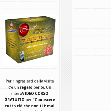
.
Per ringraziarti della visita
c'è un
regalo
per te. Un
intero
VIDEO CORSO
GRATUITO
per
"Conoscere
tutto ciò che non ti è mai