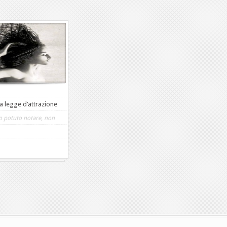
la legge d’attrazione
 potuto notare, non