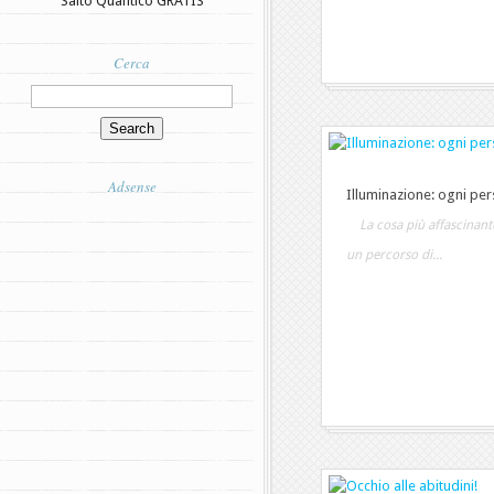
Salto Quantico GRATIS
Cerca
Adsense
Illuminazione: ogni per
La cosa più affascinante
un percorso di...