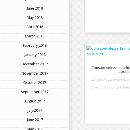
June 2018
May 2018
April 2018
March 2018
February 2018
January 2018
December 2017
Consapevolezza: la chia
possibi
November 2017
La psicologia umanistica
October 2017
diverso tempo, che prend
September 2017
August 2017
July 2017
June 2017
May 2017