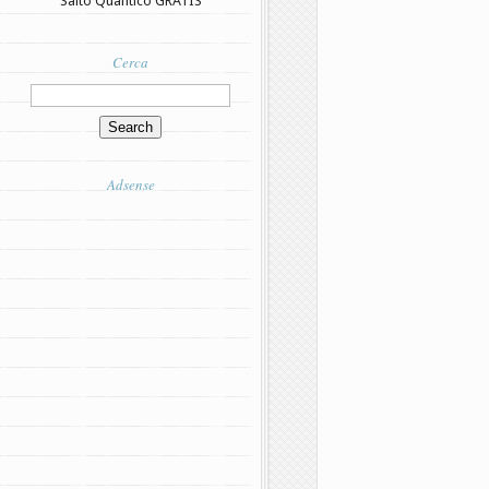
Salto Quantico GRATIS
Cerca
Adsense