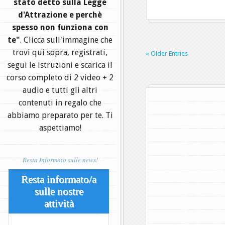
stato detto sulla Legge
d'Attrazione e perchè
spesso non funziona con
te"
. Clicca sull'immagine che
trovi qui sopra, registrati,
« Older Entries
segui le istruzioni e scarica il
corso completo di 2 video + 2
audio e tutti gli altri
contenuti in regalo che
abbiamo preparato per te. Ti
aspettiamo!
Resta Informato sulle news!
Resta informato/a
sulle nostre
attività