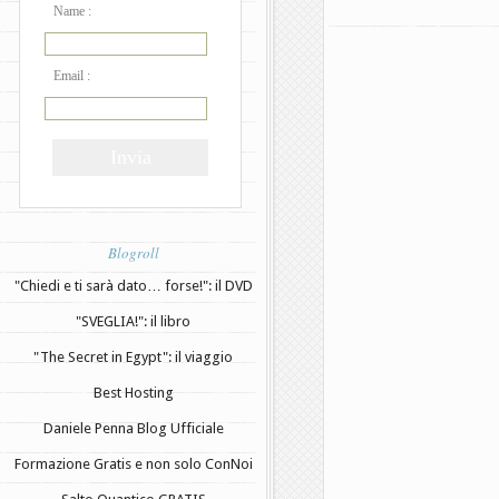
Name :
Email :
Blogroll
"Chiedi e ti sarà dato… forse!": il DVD
"SVEGLIA!": il libro
"The Secret in Egypt": il viaggio
Best Hosting
Daniele Penna Blog Ufficiale
Formazione Gratis e non solo ConNoi