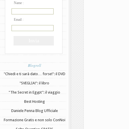
Name :
Email :
Blogroll
"Chiedi e ti sarà dato… forse!": il DVD
"SVEGLIA!": il libro
"The Secret in Egypt": il viaggio
Best Hosting
Daniele Penna Blog Ufficiale
Formazione Gratis e non solo ConNoi