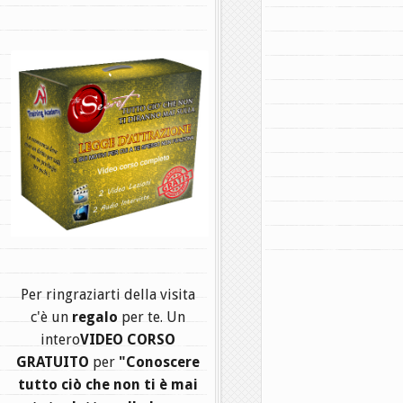
.
Per ringraziarti della visita
c'è un
regalo
per te. Un
intero
VIDEO CORSO
GRATUITO
per
"Conoscere
tutto ciò che non ti è mai