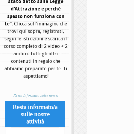
stato detto sulla Legge
d'Attrazione e perchè
spesso non funziona con
te"
. Clicca sull'immagine che
trovi qui sopra, registrati,
segui le istruzioni e scarica il
corso completo di 2 video + 2
audio e tutti gli altri
contenuti in regalo che
abbiamo preparato per te. Ti
aspettiamo!
Resta Informato sulle news!
Resta informato/a
sulle nostre
attività