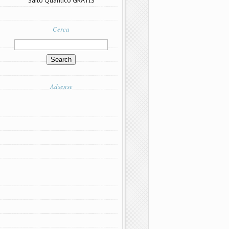
Salto Quantico GRATIS
Cerca
Adsense