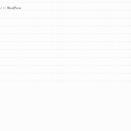
ed by
WordPress