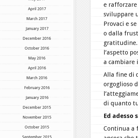
e rafforzare
April 2017
sviluppare 
March 2017
Provaci e se
January 2017
o dalla frus
December 2016
gratitudine.
October 2016
l’aspetto po
May 2016
a cambiare i
April 2016
Alla fine di
March 2016
orgoglioso 
February 2016
l’atteggiam
January 2016
di quanto tu
December 2015
Ed adesso s
November 2015
October 2015
Continua a f
September 2015