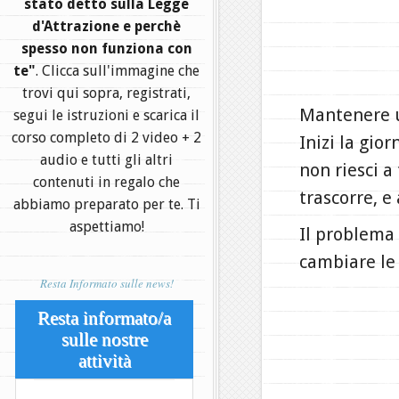
stato detto sulla Legge
d'Attrazione e perchè
spesso non funziona con
te"
. Clicca sull'immagine che
trovi qui sopra, registrati,
Mantenere u
segui le istruzioni e scarica il
corso completo di 2 video + 2
Inizi la gio
audio e tutti gli altri
non riesci 
contenuti in regalo che
trascorre, e
abbiamo preparato per te. Ti
aspettiamo!
Il problema 
cambiare le 
Resta Informato sulle news!
Resta informato/a
sulle nostre
attività