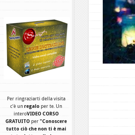
.
Per ringraziarti della visita
c'è un
regalo
per te. Un
intero
VIDEO CORSO
GRATUITO
per
"Conoscere
tutto ciò che non ti è mai