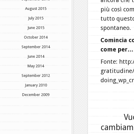
ancora che t
più così co
August 2015
tutto questo
July 2015
spontaneo.
June 2015
October 2014
Comincia co
September 2014
come per…
June 2014
Fonte: http:
May 2014
gratitudine
September 2012
doing_wp_c
January 2010
December 2009
Vu
cambiamen