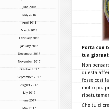
June 2018
May 2018
April 2018
March 2018
February 2018
January 2018
Porta con t
December 2017
tua giornat
November 2017
Non pensare 
October 2017
questa affe
September 2017
fosse così f
August 2017
molto più pr
July 2017
ripetutamen
June 2017
Che tu ci cr
May 2017