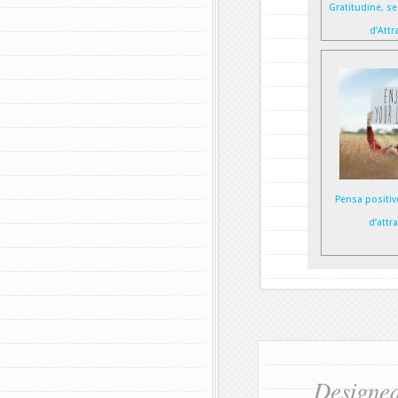
Gratitudine, s
d’Attr
Pensa positiv
d’attr
Designe