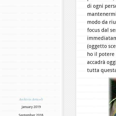
di ogni pers
mantenermi 
modo da rius
focus dal se
immediatame
(oggetto sce
ho il potere
accadrà oggi
tutta questa
Archivio Articoli
January 2019
September 2018