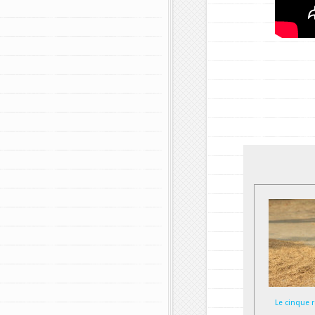
Le cinque r