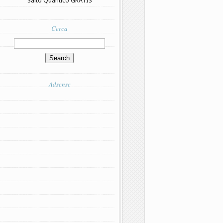
Salto Quantico GRATIS
Cerca
Adsense