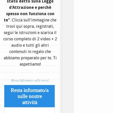
stato detto sulla Legge
d'Attrazione e perchè
spesso non funziona con
te"
. Clicca sull'immagine che
trovi qui sopra, registrati,
segui le istruzioni e scarica il
corso completo di 2 video + 2
audio e tutti gli altri
contenuti in regalo che
abbiamo preparato per te. Ti
aspettiamo!
Resta Informato sulle news!
Resta informato/a
sulle nostre
attività