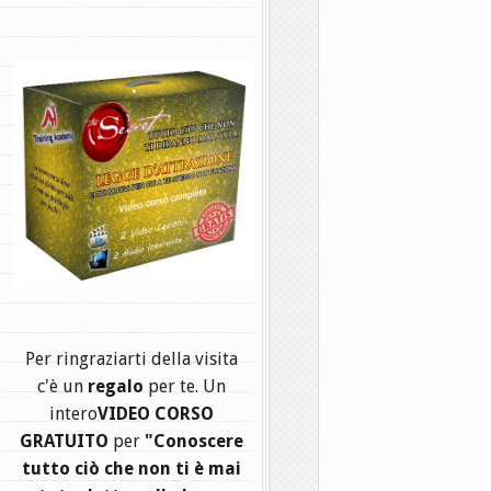
.
Per ringraziarti della visita
c'è un
regalo
per te. Un
intero
VIDEO CORSO
GRATUITO
per
"Conoscere
tutto ciò che non ti è mai