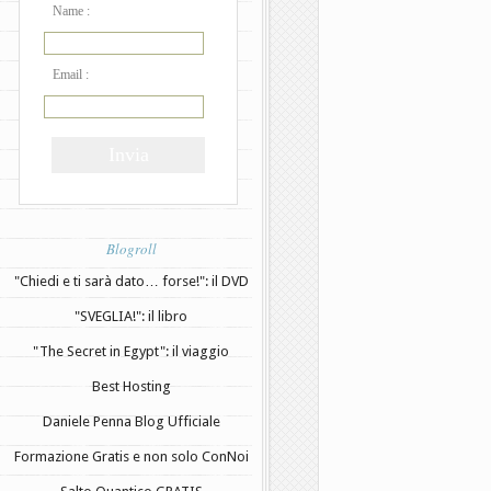
Name :
Email :
Blogroll
"Chiedi e ti sarà dato… forse!": il DVD
"SVEGLIA!": il libro
"The Secret in Egypt": il viaggio
Best Hosting
Daniele Penna Blog Ufficiale
Formazione Gratis e non solo ConNoi