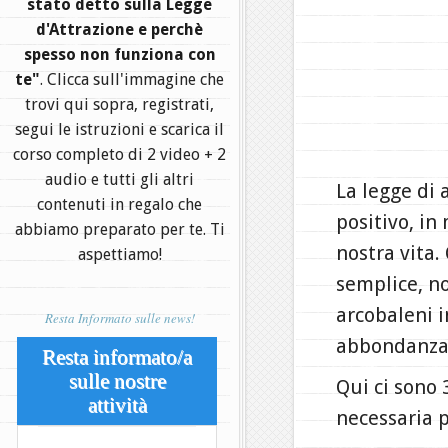
stato detto sulla Legge
d'Attrazione e perchè
spesso non funziona con
te"
. Clicca sull'immagine che
trovi qui sopra, registrati,
segui le istruzioni e scarica il
corso completo di 2 video + 2
audio e tutti gli altri
La legge di 
contenuti in regalo che
positivo, in
abbiamo preparato per te. Ti
nostra vita.
aspettiamo!
semplice, no
arcobaleni 
Resta Informato sulle news!
abbondanza
Resta informato/a
sulle nostre
Qui ci sono 
attività
necessaria p