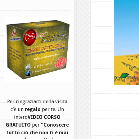
.
Per ringraziarti della visita
c'è un
regalo
per te. Un
intero
VIDEO CORSO
GRATUITO
per
"Conoscere
tutto ciò che non ti è mai