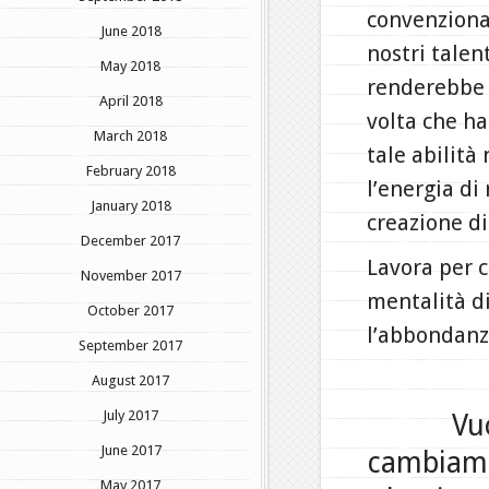
convenziona
June 2018
nostri talen
May 2018
renderebbe 
April 2018
volta che ha
March 2018
tale abilità
February 2018
l’energia di
January 2018
creazione di
December 2017
Lavora per c
November 2017
mentalità di
October 2017
l’abbondanz
September 2017
August 2017
July 2017
Vu
June 2017
cambiamen
May 2017