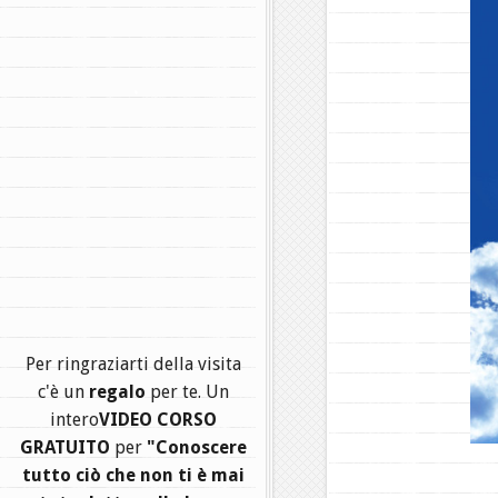
.
Per ringraziarti della visita
c'è un
regalo
per te. Un
intero
VIDEO CORSO
GRATUITO
per
"Conoscere
tutto ciò che non ti è mai