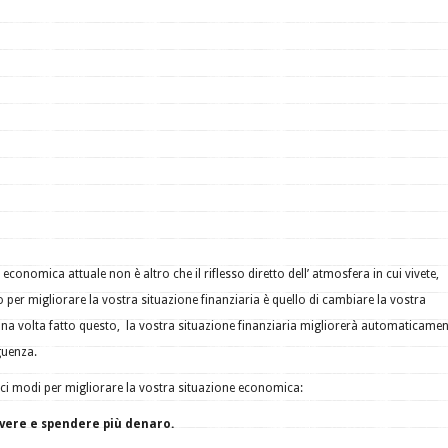
economica attuale non è altro che il riflesso diretto dell’ atmosfera in cui vivete,
 per migliorare la vostra situazione finanziaria è quello di cambiare la vostra
 Una volta fatto questo, la vostra situazione finanziaria migliorerà automaticame
guenza.
ici modi per migliorare la vostra situazione economica:
vere e spendere più denaro.