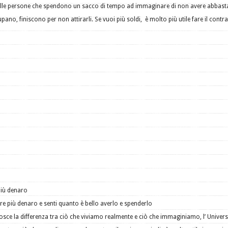
elle persone che spendono un sacco di tempo ad immaginare di non avere abbas
pano, finiscono per non attirarli. Se vuoi più soldi, è molto più utile fare il contra
più denaro
e più denaro e senti quanto è bello averlo e spenderlo
osce la differenza tra ciò che viviamo realmente e ciò che immaginiamo, l’ Univer