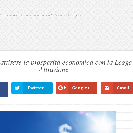
tirare la prosperità economica con la Legge d’ Attrazione
attirare la prosperità economica con la Legge
Attrazione
o
Twitter
Google+
Gmail