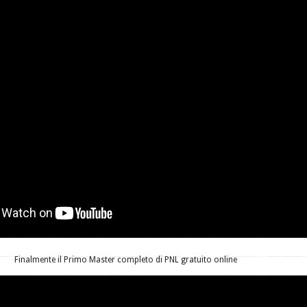
Finalmente il Primo Master completo di PNL gratuito online