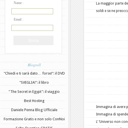
Name :
La maggior parte d
soldi e se ne preoccu
Email :
Blogroll
"Chiedi e ti sarà dato… forse!": il DVD
"SVEGLIA!": il libro
"The Secret in Egypt": il viaggio
Best Hosting
Immagina di avere 
Daniele Penna Blog Ufficiale
Immagina di spender
Formazione Gratis e non solo ConNoi
L’ ‘Universo non con