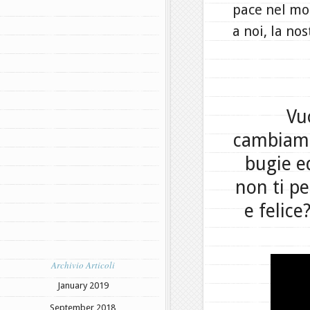
pace nel mo
a noi, la nos
Vu
cambiamen
bugie e
non ti p
e felic
Archivio Articoli
January 2019
September 2018