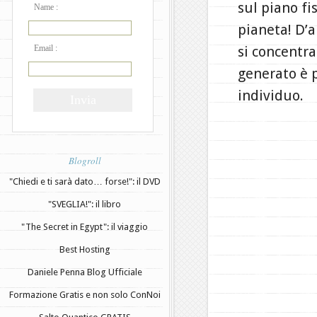
sul piano fis
Name :
pianeta! D’a
si concentra
Email :
generato è p
individuo.
Blogroll
"Chiedi e ti sarà dato… forse!": il DVD
"SVEGLIA!": il libro
"The Secret in Egypt": il viaggio
Best Hosting
Daniele Penna Blog Ufficiale
Formazione Gratis e non solo ConNoi