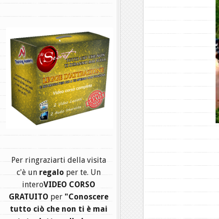
.
Per ringraziarti della visita
c'è un
regalo
per te. Un
intero
VIDEO CORSO
GRATUITO
per
"Conoscere
tutto ciò che non ti è mai