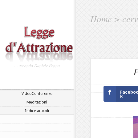
Home
>
cerv
… secondo Daniele Penna
P
Facebo
VideoConferenze
k
Meditazioni
Indice articoli