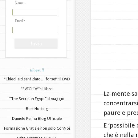
Name :
Email :
Blogroll
"Chiedi e ti sarà dato… forse!": il DVD
"SVEGLIA!": il libro
La mente sal
"The Secret in Egypt": il viaggio
concentrarsi
Best Hosting
paure e pre
Daniele Penna Blog Ufficiale
E ‘possibile
Formazione Gratis e non solo ConNoi
che è nella