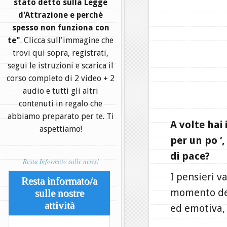
stato detto sulla Legge
d'Attrazione e perchè
spesso non funziona con
te"
. Clicca sull'immagine che
trovi qui sopra, registrati,
segui le istruzioni e scarica il
corso completo di 2 video + 2
audio e tutti gli altri
contenuti in regalo che
abbiamo preparato per te. Ti
A volte hai
aspettiamo!
per un po ‘,
di pace?
Resta Informato sulle news!
I pensieri 
Resta informato/a
momento del
sulle nostre
attività
ed emotiva, 