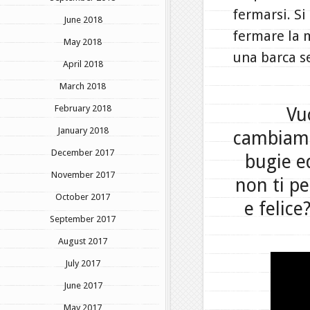
fermarsi. Si
June 2018
fermare la m
May 2018
una barca s
April 2018
March 2018
February 2018
Vu
January 2018
cambiamen
December 2017
bugie e
November 2017
non ti p
October 2017
e felic
September 2017
August 2017
July 2017
June 2017
May 2017