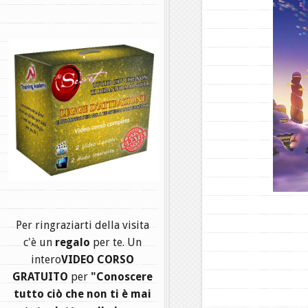
.
Per ringraziarti della visita
c'è un
regalo
per te. Un
intero
VIDEO CORSO
GRATUITO
per
"Conoscere
tutto ciò che non ti è mai