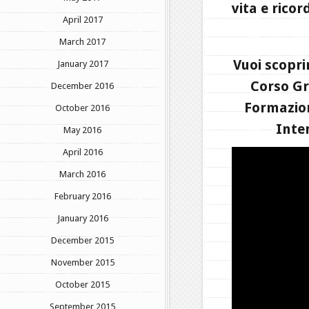
vita e rico
April 2017
March 2017
Vuoi scopri
January 2017
Corso Gr
December 2016
Formazion
October 2016
Inten
May 2016
April 2016
March 2016
February 2016
January 2016
December 2015
November 2015
October 2015
September 2015