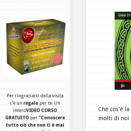
.
Per ringraziarti della visita
c'è un
regalo
per te. Un
Che cos’è l
intero
VIDEO CORSO
molti di noi
GRATUITO
per
"Conoscere
tutto ciò che non ti è mai