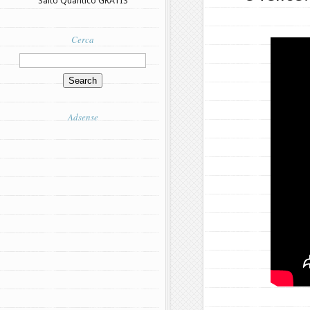
Salto Quantico GRATIS
Cerca
Adsense