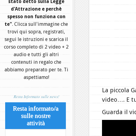
stato detto sulla Legge
d'Attrazione e perchè
spesso non funziona con
te"
. Clicca sull'immagine che
trovi qui sopra, registrati,
segui le istruzioni e scarica il
corso completo di 2 video + 2
audio e tutti gli altri
contenuti in regalo che
abbiamo preparato per te. Ti
aspettiamo!
La piccola G
Resta Informato sulle news!
video…. E tu
Resta informato/a
Guarda il vi
sulle nostre
attività