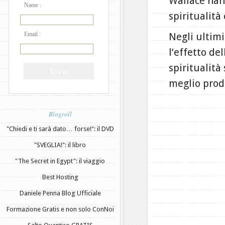
Wallace han
Name :
spiritualità 
Negli ultimi
Email :
l’effetto de
spiritualità
meglio prod
Blogroll
"Chiedi e ti sarà dato… forse!": il DVD
"SVEGLIA!": il libro
"The Secret in Egypt": il viaggio
Best Hosting
Daniele Penna Blog Ufficiale
Formazione Gratis e non solo ConNoi