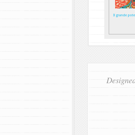
Il grande pot
Designe