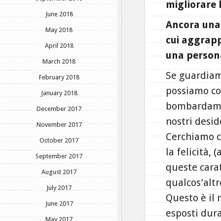
migliorare l
June 2018
Ancora una v
May 2018
cui aggrapp
April 2018
una person
March 2018
Se guardiamo
February 2018
possiamo con
January 2018
bombardament
December 2017
nostri desi
November 2017
Cerchiamo c
October 2017
la felicità,
September 2017
queste cara
August 2017
qualcos’altro
July 2017
Questo è il 
June 2017
esposti dura
May 2017