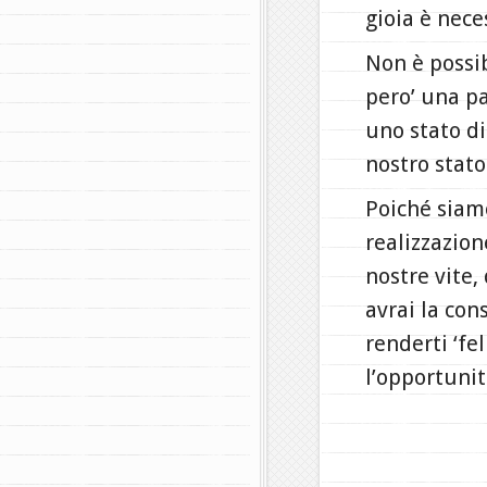
gioia è neces
Non è possib
pero’ una p
uno stato di
nostro stato
Poiché siamo
realizzazion
nostre vite,
avrai la con
renderti ‘fel
l’opportunit