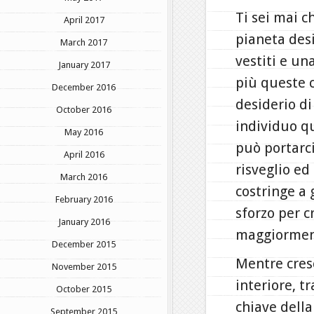
Ti sei mai c
April 2017
pianeta desi
March 2017
vestiti e u
January 2017
più queste 
December 2016
desiderio d
October 2016
individuo q
May 2016
può portarci
April 2016
risveglio ed
March 2016
costringe a
February 2016
sforzo per 
January 2016
maggiormente
December 2015
Mentre cres
November 2015
interiore, t
October 2015
chiave della
September 2015