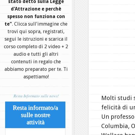
stato detto sulla Legge
d'Attrazione e perchè
spesso non funziona con
te"
. Clicca sull'immagine che
trovi qui sopra, registrati,
segui le istruzioni e scarica il
corso completo di 2 video + 2
audio e tutti gli altri
contenuti in regalo che
abbiamo preparato per te. Ti
aspettiamo!
Resta Informato sulle news!
Molti studi 
felicità di 
Resta informato/a
sulle nostre
Un professor
attività
Columbia, O