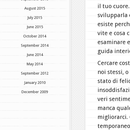
il tuo cuor
August 2015
svilupparla
July 2015
esiste perch
June 2015
vite e cosa c
October 2014
esaminare ed
September 2014
guida interi
June 2014
Cercare cost
May 2014
noi stessi, 
September 2012
stato di feli
January 2010
insoddisfaz
December 2009
veri sentime
manca qualc
migliorarci.
temporaneo,