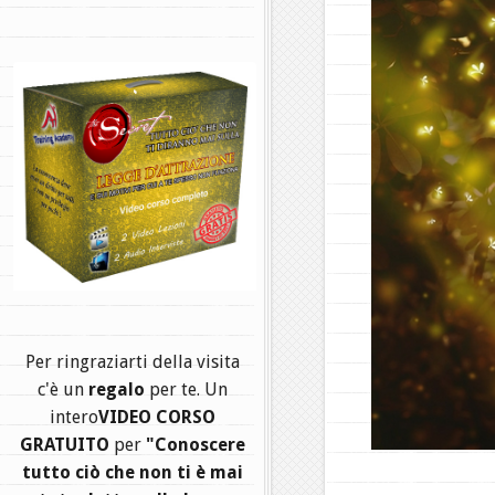
.
Per ringraziarti della visita
c'è un
regalo
per te. Un
intero
VIDEO CORSO
GRATUITO
per
"Conoscere
tutto ciò che non ti è mai